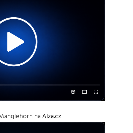
 Manglehorn na
Alza.cz