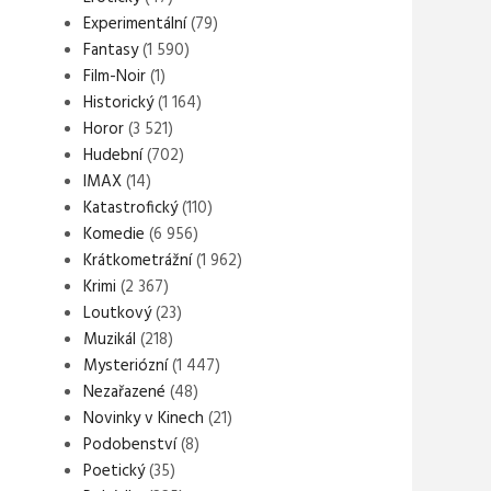
Experimentální
(79)
Fantasy
(1 590)
Film-Noir
(1)
Historický
(1 164)
Horor
(3 521)
Hudební
(702)
IMAX
(14)
Katastrofický
(110)
Komedie
(6 956)
Krátkometrážní
(1 962)
Krimi
(2 367)
Loutkový
(23)
Muzikál
(218)
Mysteriózní
(1 447)
Nezařazené
(48)
Novinky v Kinech
(21)
Podobenství
(8)
Poetický
(35)