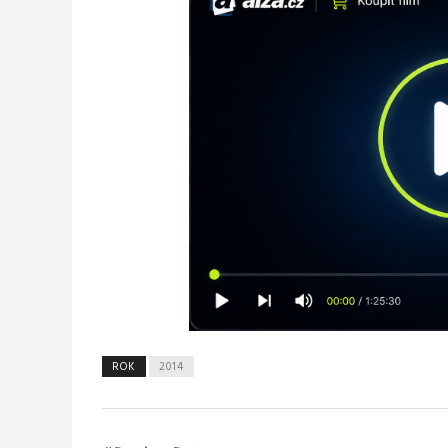
ROK
2014