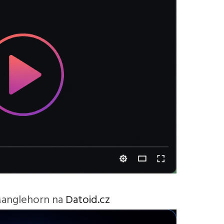
 Manglehorn na
Datoid.cz