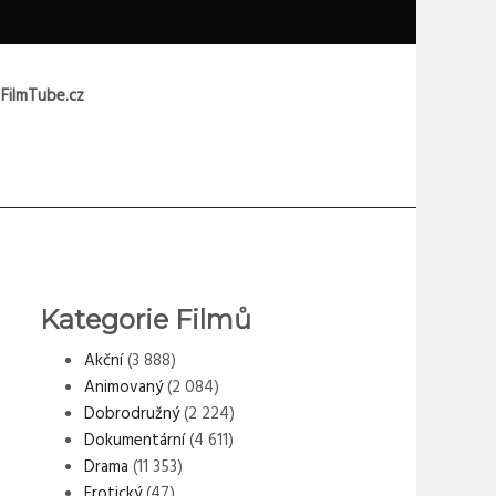
 FilmTube.cz
Kategorie Filmů
Akční
(3 888)
Animovaný
(2 084)
Dobrodružný
(2 224)
Dokumentární
(4 611)
Drama
(11 353)
Erotický
(47)