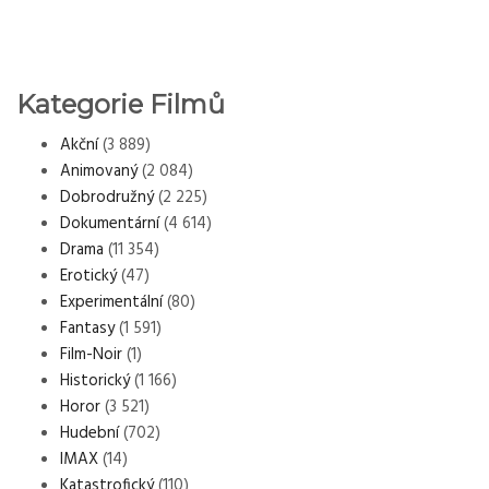
Kategorie Filmů
Akční
(3 889)
Animovaný
(2 084)
Dobrodružný
(2 225)
Dokumentární
(4 614)
Drama
(11 354)
Erotický
(47)
Experimentální
(80)
Fantasy
(1 591)
Film-Noir
(1)
Historický
(1 166)
Horor
(3 521)
Hudební
(702)
IMAX
(14)
Katastrofický
(110)