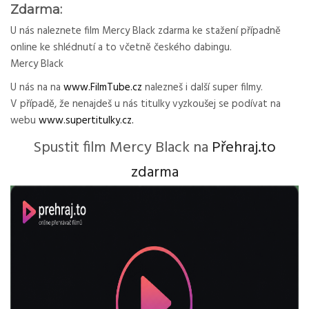
Zdarma:
U nás naleznete film Mercy Black zdarma ke stažení případně
online ke shlédnutí a to včetně českého dabingu.
Mercy Black
U nás na na
www.FilmTube.cz
nalezneš i další super filmy.
V případě, že nenajdeš u nás titulky vyzkoušej se podívat na
webu
www.supertitulky.cz.
Spustit film Mercy Black na
Přehraj.to
zdarma