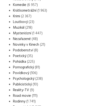
Komedie
(6 957)
Krátkometrážní
(1 963)
Krimi
(2 367)
Loutkový
(23)
Muzikál
(218)
Mysteriózní
(1 447)
Nezařazené
(48)
Novinky v Kinech
(21)
Podobenství
(8)
Poetický
(35)
Pohádka
(225)
Pornografický
(81)
Povídkový
(106)
Psychologický
(238)
Publicistický
(10)
Reality-TV
(9)
Road movie
(111)
Rodinny
(1 741)