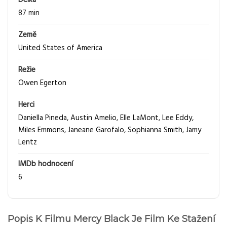
Délka
87 min
Země
United States of America
Režie
Owen Egerton
Herci
Daniella Pineda
,
Austin Amelio
,
Elle LaMont
,
Lee Eddy
,
Miles Emmons
,
Janeane Garofalo
,
Sophianna Smith
,
Jamy
Lentz
IMDb hodnocení
6
Popis K Filmu Mercy Black Je Film Ke Stažení