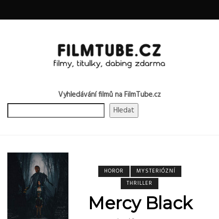
Vyhledávání filmů na FilmTube.cz
Hledat
HOROR
MYSTERIÓZNÍ
THRILLER
Mercy Black