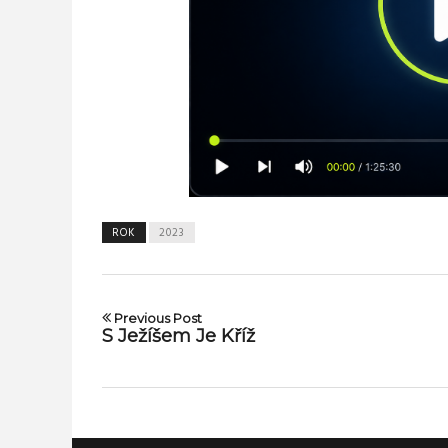
ROK
2023
Previous Post
S Ježíšem Je Kříž