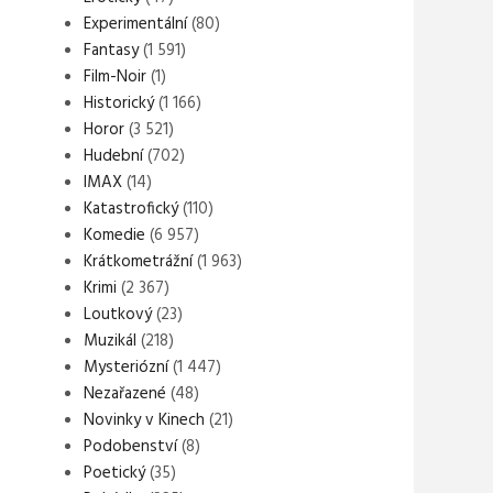
Experimentální
(80)
Fantasy
(1 591)
Film-Noir
(1)
Historický
(1 166)
Horor
(3 521)
Hudební
(702)
IMAX
(14)
Katastrofický
(110)
Komedie
(6 957)
Krátkometrážní
(1 963)
Krimi
(2 367)
Loutkový
(23)
Muzikál
(218)
Mysteriózní
(1 447)
Nezařazené
(48)
Novinky v Kinech
(21)
Podobenství
(8)
Poetický
(35)