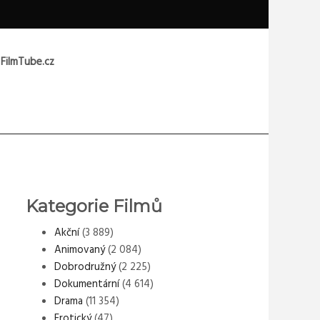
 FilmTube.cz
Kategorie Filmů
Akční
(3 889)
Animovaný
(2 084)
Dobrodružný
(2 225)
Dokumentární
(4 614)
Drama
(11 354)
Erotický
(47)