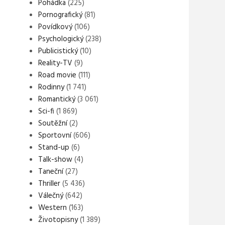
Pohádka
(225)
Pornografický
(81)
Povídkový
(106)
Psychologický
(238)
Publicistický
(10)
Reality-TV
(9)
Road movie
(111)
Rodinny
(1 741)
Romantický
(3 061)
Sci-fi
(1 869)
Soutěžní
(2)
Sportovní
(606)
Stand-up
(6)
Talk-show
(4)
Taneční
(27)
Thriller
(5 436)
Válečný
(642)
Western
(163)
Životopisny
(1 389)