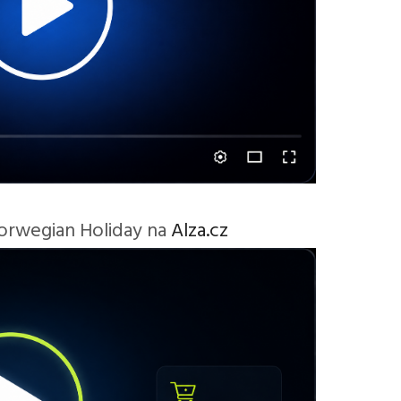
orwegian Holiday na
Alza.cz