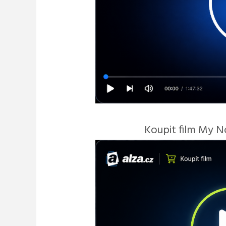
Koupit film My N