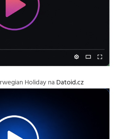
orwegian Holiday na
Datoid.cz