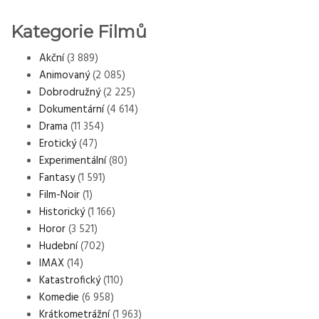
Kategorie Filmů
Akční
(3 889)
Animovaný
(2 085)
Dobrodružný
(2 225)
Dokumentární
(4 614)
Drama
(11 354)
Erotický
(47)
Experimentální
(80)
Fantasy
(1 591)
Film-Noir
(1)
Historický
(1 166)
Horor
(3 521)
Hudební
(702)
IMAX
(14)
Katastrofický
(110)
Komedie
(6 958)
Krátkometrážní
(1 963)