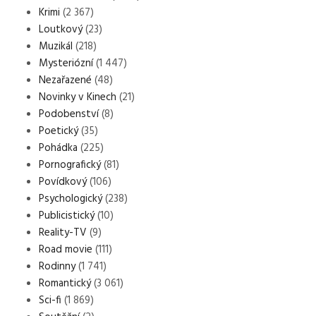
Krimi
(2 367)
Loutkový
(23)
Muzikál
(218)
Mysteriózní
(1 447)
Nezařazené
(48)
Novinky v Kinech
(21)
Podobenství
(8)
Poetický
(35)
Pohádka
(225)
Pornografický
(81)
Povídkový
(106)
Psychologický
(238)
Publicistický
(10)
Reality-TV
(9)
Road movie
(111)
Rodinny
(1 741)
Romantický
(3 061)
Sci-fi
(1 869)