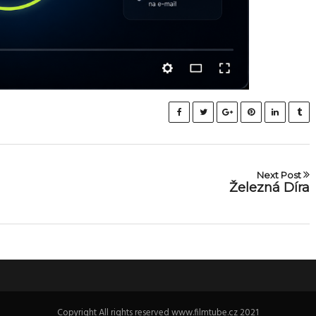
Next Post
Železná Díra
Copyright All rights reserved www.filmtube.cz 2021