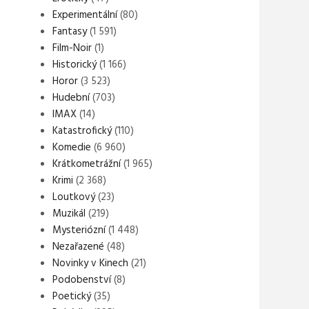
Experimentální
(80)
Fantasy
(1 591)
Film-Noir
(1)
Historický
(1 166)
Horor
(3 523)
Hudební
(703)
IMAX
(14)
Katastrofický
(110)
Komedie
(6 960)
Krátkometrážní
(1 965)
Krimi
(2 368)
Loutkový
(23)
Muzikál
(219)
Mysteriózní
(1 448)
Nezařazené
(48)
Novinky v Kinech
(21)
Podobenství
(8)
Poetický
(35)