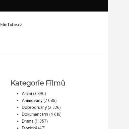
 FilmTube.cz
Kategorie Filmů
Akční
(3 890)
Animovaný
(2 088)
Dobrodružný
(2 226)
Dokumentární
(4 616)
Drama
(11 357)
Erotický
(47)