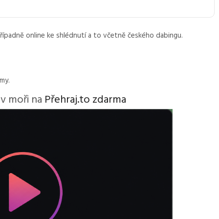
případně online ke shlédnutí a to včetně českého dabingu.
lmy.
 v moři na
Přehraj.to zdarma