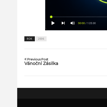
ROK
2006
Previous Post
Vánoční Zásilka