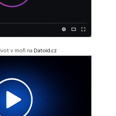
Život v moři na
Datoid.cz