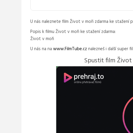
U nás naleznete film Život v moři zdarma ke stažení 
Popis k filmu Život v moři ke stažení zdarma:
Život v moři
U nás na na
www.FilmTube.cz
nalezneš i další super fi
Spustit film Život